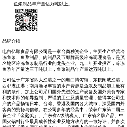
鱼浆制品年产量达万吨以上。
品牌介绍
电白亿顺食品有限公司是一家台商独资企业，主要生产经营冷
冻鱼浆、鱼浆制品、肉制品及五郎牌高级冷冻调理食品，是茂
名地区冷冻鱼浆制品行业的龙头企业。九二年开业投产，冷冻
鱼浆年产量达三千吨以上，鱼浆制品年产量达万吨以上。
公司位于广东省四大渔港之一的电白博贺镇，东接闸坡渔港，
西邻湛江港；南海渔场丰富的水产资源是鱼浆及制品加工最有
利的条件。加上公司采用国外先进的生产设备及国外美食专家
和技术师的领导监制，严谨的卫生及质量管理，使得本公司生
产的产品畅销日本、台湾、香港及国内各大城市，深受国内外
客商的赞扬与信赖。在公司多年的经营中，荣获广东第二届三
资企业『金匙奖』、广东省A级纳税人、广东省名牌产品、中
国火锅料行业最具成长性企业及地方政府的一致好评，并多次