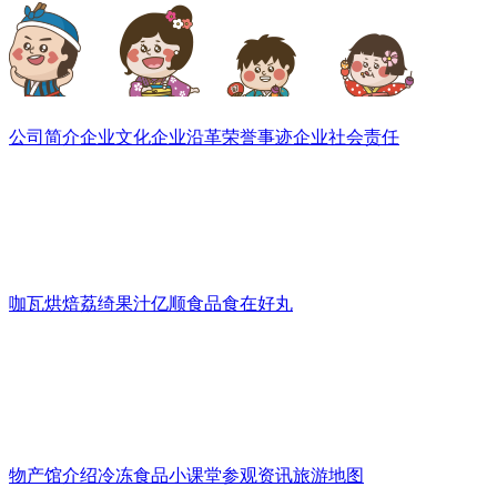
关于我们
公司简介
企业文化
企业沿革
荣誉事迹
企业社会责任
旗下品牌
咖瓦烘焙
荔绮果汁
亿顺食品
食在好丸
物产馆
物产馆介绍
冷冻食品小课堂
参观资讯
旅游地图