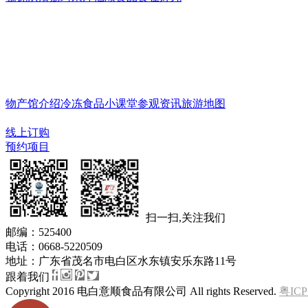
物产馆
物产馆介绍
冷冻食品小课堂
参观资讯
旅游地图
门市一览
线上订购
预约项目
扫一扫,关注我们
邮编：525400
电话：0668-5220509
地址：广东省茂名市电白区水东镇安乐东路11号
跟着我们
Copyright 2016 电白意顺食品有限公司 All rights Reserved.
粤ICP